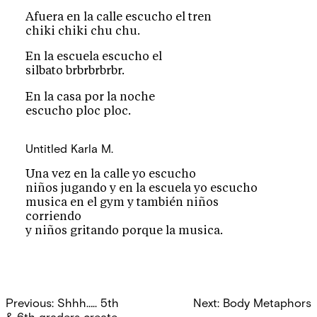
Afuera en la calle escucho el tren
chiki chiki chu chu.
En la escuela escucho el
silbato brbrbrbrbr.
En la casa por la noche
escucho ploc ploc.
Untitled
Karla M.
Una vez en la calle yo escucho
niños jugando y en la escuela yo escucho
musica en el gym y también niños
corriendo
y niños gritando porque la musica.
Post
Previous:
Shhh….. 5th
Next:
Body Metaphors