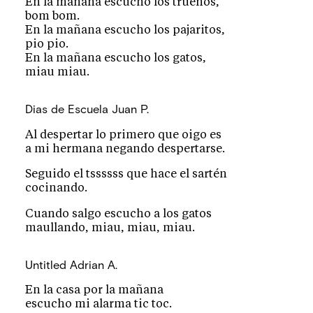
En la mañana escucho los truenos,
bom bom.
En la mañana escucho los pajaritos,
pio pio.
En la mañana escucho los gatos,
miau miau.
Dias de Escuela
Juan P.
Al despertar lo primero que oigo es
a mi hermana negando despertarse.
Seguido el tssssss que hace el sartén
cocinando.
Cuando salgo escucho a los gatos
maullando, miau, miau, miau.
Untitled
Adrian A.
En la casa por la mañana
escucho mi alarma tic toc.